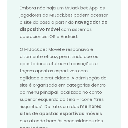
Embora não haja um MrJack.bet App, os
jogadores do MrJack.bet podem acessar
o site da casa a partir do
navegador do
dispositivo móvel
com sistemas
operacionais iOS e Android.
O MrJack.bet Móvel é responsivo e
altamente eficaz, permitindo que os
apostadores efetuem transações e
façam apostas esportivas com
agilidade e praticidade. A otimização do
site é organizada em categorias dentro
do menu principal, localizado no canto
superior esquerdo da tela – ícone “três
risquinhos”. De fato, um dos
melhores
sites de apostas esportivas móveis
que atende bem às necessidades dos
apostadores.