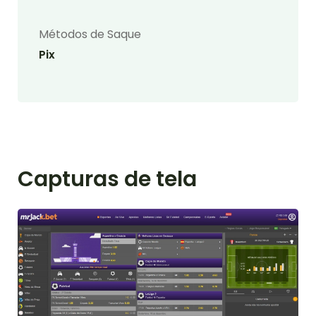
Métodos de Saque
Pix
Capturas de tela