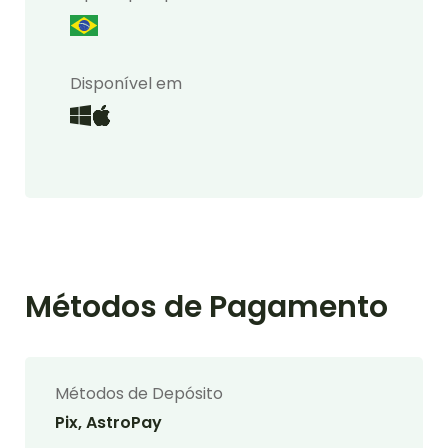
Disponível em
Métodos de Pagamento
Métodos de Depósito
Pix, AstroPay