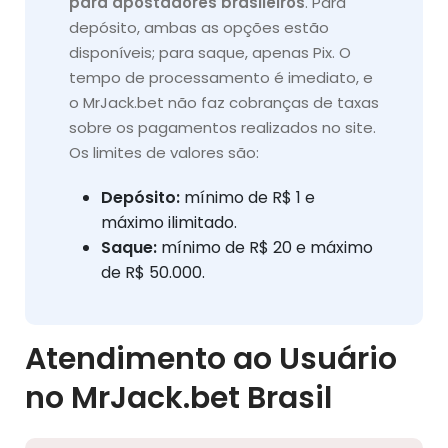
para apostadores brasileiros
. Para
depósito, ambas as opções estão
disponíveis; para saque, apenas Pix. O
tempo de processamento é imediato, e
o MrJack.bet não faz cobranças de taxas
sobre os pagamentos realizados no site.
Os limites de valores são:
Depósito:
mínimo de R$ 1 e
máximo ilimitado.
Saque:
mínimo de R$ 20 e máximo
de R$ 50.000.
Atendimento ao Usuário
no MrJack.bet Brasil