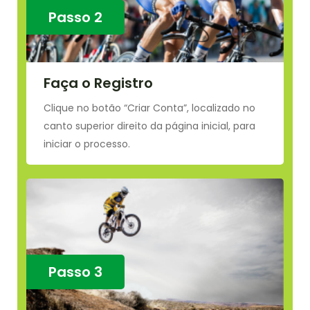
Passo 2
Faça o Registro
Clique no botão “Criar Conta”, localizado no
canto superior direito da página inicial, para
iniciar o processo.
Passo 3