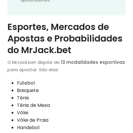
Esportes, Mercados de
Apostas e Probabilidades
do MrJack.bet
O MrJack.bet dispõe de
13 modalidades esportivas
para apostar. São elas:
Futebol
Basquete
Tênis
Tênis de Mesa
Vôlei
Vôlei de Praia
Handebol