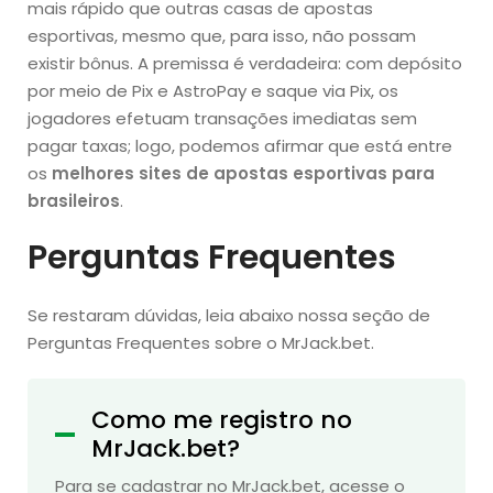
mais rápido que outras casas de apostas
esportivas, mesmo que, para isso, não possam
existir bônus. A premissa é verdadeira: com depósito
por meio de Pix e AstroPay e saque via Pix, os
jogadores efetuam
transações imediatas sem
pagar taxas; logo, podemos afirmar que está entre
os
melhores sites de apostas esportivas para
brasileiros
.
Perguntas Frequentes
Se restaram dúvidas, leia abaixo nossa seção de
Perguntas Frequentes sobre o MrJack.bet.
Como me registro no
MrJack.bet?
Para se cadastrar no MrJack.bet, acesse o