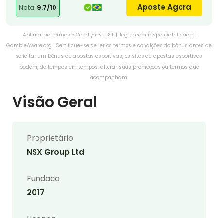
Aposte Agora
Nota:
9.7/10
Aplima-se Termos e Condições | 18+ | Jogue com responsabilidade |
GambleAware.org | Certifique-se de ler os termos e condições do bônus antes de
solicitar um bônus de apostas esportivas, os sites de apostas esportivas
podem, de tempos em tempos, alterar suas promoções ou termos que
acompanham.
Visão Geral
Proprietário
NSX Group Ltd
Fundado
2017