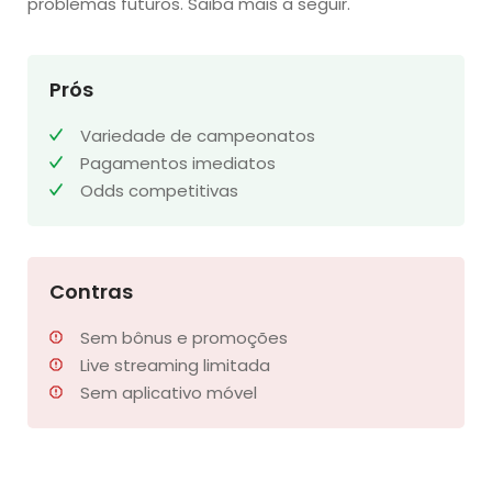
problemas futuros. Saiba mais a seguir.
Prós
Variedade de campeonatos
Pagamentos imediatos
Odds competitivas
Contras
Sem bônus e promoções
Live streaming limitada
Sem aplicativo móvel