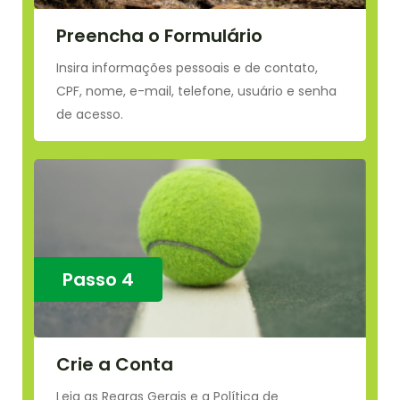
Preencha o Formulário
Insira informações pessoais e de contato,
CPF, nome, e-mail, telefone, usuário e senha
de acesso.
Passo 4
Crie a Conta
Leia as Regras Gerais e a Política de