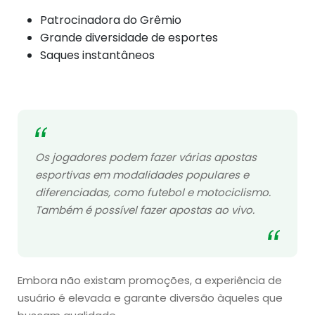
Patrocinadora do Grêmio
Grande diversidade de esportes
Saques instantâneos
Os jogadores podem fazer várias apostas
esportivas em modalidades populares e
diferenciadas, como futebol e motociclismo.
Também é possível fazer apostas ao vivo.
Embora não existam promoções, a experiência de
usuário é elevada e garante diversão àqueles que