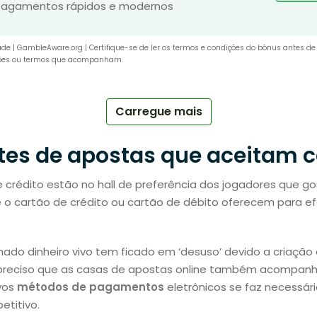
Pagamentos rápidos e modernos
e | GambleAware.org | Certifique-se de ler os termos e condições do bônus antes de 
ções ou termos que acompanham.
Carregue mais
es de apostas que aceitam ca
crédito estão no hall de preferência dos jogadores que g
e o cartão de crédito ou cartão de débito oferecem para e
do dinheiro vivo tem ficado em ‘desuso’ devido a criação
preciso que as casas de apostas online também acompanhe
vos
métodos de pagamentos
eletrônicos
se faz necessár
titivo.