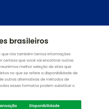
s brasileiros
uilo que nós também temos informações
 certeza que você vai encontrar outras
 reunirmos melhor seleção de sites que
tos no que se refere a disponibilidade de
de outras alternativas de métodos de
Todos esses formatos podem substituir o
ransação
Disponibilidade