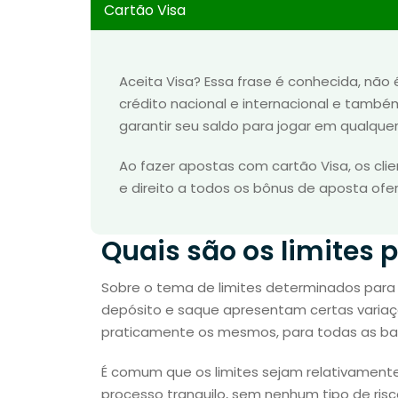
Cartão Visa
Aceita Visa? Essa frase é conhecida, não
crédito nacional e internacional e també
garantir seu saldo para jogar em qualque
Ao fazer apostas com cartão Visa, os cli
e direito a todos os bônus de aposta of
Quais são os limites 
Sobre o tema de limites determinados para 
depósito e saque apresentam certas variaçõ
praticamente os mesmos, para todas as ba
É comum que os limites sejam relativament
processo tranquilo, sem nenhum tipo de risc