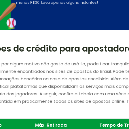
menos R$30. Leva apenas alguns instantes!
ões de crédito para apostadore
u por algum motivo não gosta de usá-lo, pode ficar tranq
ente encontrados nos sites de apostas do Brasil. Pode ter
ransações bancárias na casa de apostas escolhida. Além de
car plataformas que disponibilizam os serviços mais comple
 dos jogadores. A seguir, confira a tabela com uma série 
tida em praticamente todas os sites de apostas online. 
.
o
Máx. Retirada
Tempo de T