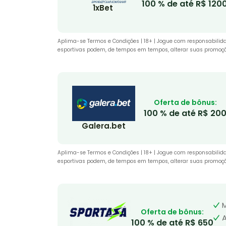
100 % de até R$ 120
1xBet
Aplima-se Termos e Condições | 18+ | Jogue com responsabilidad
esportivas podem, de tempos em tempos, alterar suas promo
Oferta de bônus:
100 % de até R$ 20
Galera.bet
Aplima-se Termos e Condições | 18+ | Jogue com responsabilidad
esportivas podem, de tempos em tempos, alterar suas promo
M
Oferta de bônus:
A
100 % de até R$ 650