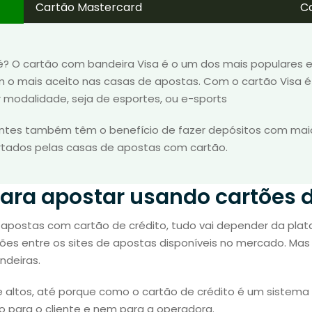
Cartão Mastercard
Ca
 é? O cartão com bandeira Visa é o um dos mais populares e
m o mais aceito nas casas de apostas. Com o cartão Visa é
r modalidade, seja de esportes, ou e-sports
entes também têm o benefício de fazer depósitos com maior
ertados pelas casas de apostas com cartão.
para apostar usando cartões d
apostas com cartão de crédito, tudo vai depender da plat
es entre os sites de apostas disponíveis no mercado. Mas 
ndeiras.
e altos, até porque como o cartão de crédito é um sistem
o para o cliente e nem para a operadora.