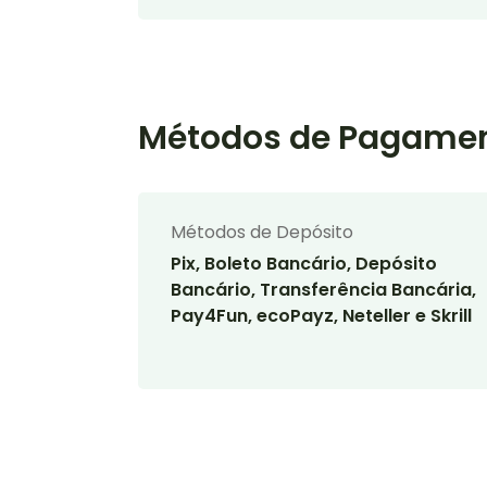
Métodos de Pagame
Métodos de Depósito
Pix, Boleto Bancário, Depósito
Bancário, Transferência Bancária,
Pay4Fun, ecoPayz, Neteller e Skrill