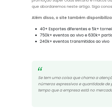
promoção Super Odds Betano e muitos outr
que abordaremos neste artigo. Siga conos
Além disso, o site também disponibiliza
40+ Esportes diferentes e 5k+ tornei
750k+ eventos ao vivo e 630k+ parti
240k+ eventos transmitidos ao vivo
Se tem uma coisa que chama a atenção
números expressivos e quantidade de
tempo que a empresa está no mercado