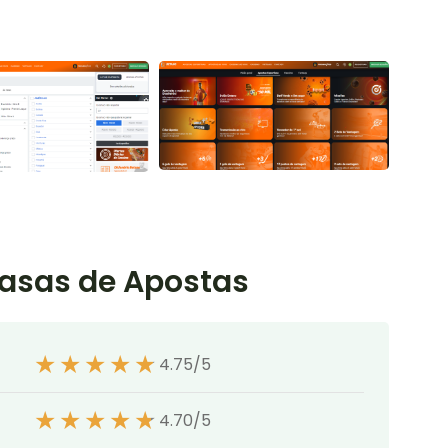
Casas de Apostas
4.75/5
4.70/5