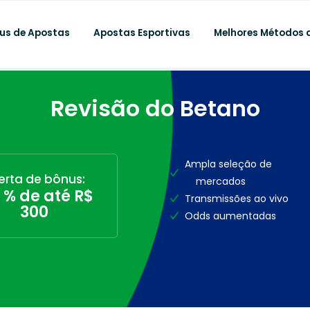
us de Apostas
Apostas Esportivas
Melhores Métodos
Revisão do Betano
Ampla seleção de
erta de bônus:
mercados
 % de até R$
Transmissões ao vivo
300
Odds aumentadas