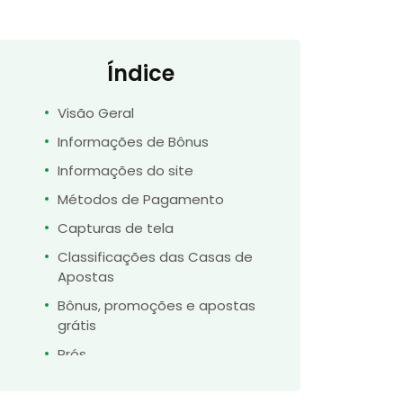
Índice
Visão Geral
Informações de Bônus
Informações do site
Métodos de Pagamento
Capturas de tela
Classificações das Casas de
Apostas
Bônus, promoções e apostas
grátis
Prós
Contras