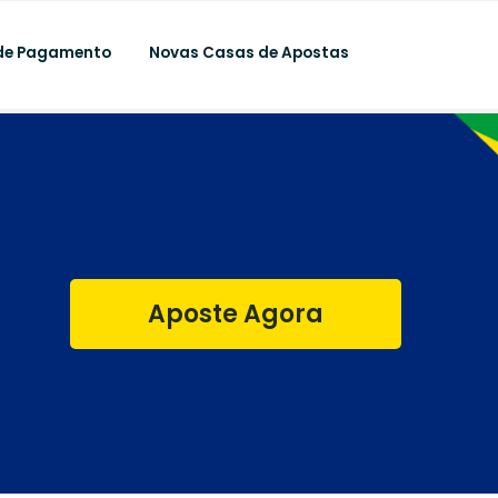
 de Pagamento
Novas Casas de Apostas
Aposte Agora