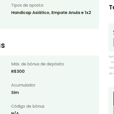
Tipos de aposta
T
Handicap Asiático, Empate Anula e 1x2
us
Apl
Ga
Máx. de bônus de depósito
bôn
R$300
de 
Acumulador
Sim
Código de bônus
N/A