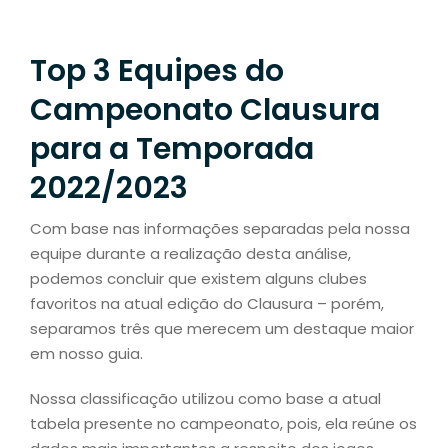
Top 3 Equipes do
Campeonato Clausura
para a Temporada
2022/2023
Com base nas informações separadas pela nossa
equipe durante a realização desta análise,
podemos concluir que existem alguns clubes
favoritos na atual edição do Clausura – porém,
separamos três que merecem um destaque maior
em nosso guia.
Nossa classificação utilizou como base a atual
tabela presente no campeonato, pois, ela reúne os