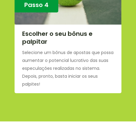
Passo 4
Escolher o seu bônus e
palpitar
Selecione um bônus de apostas que possa
aumentar o potencial lucrativo das suas
especulações realizadas no sistema.
Depois, pronto, basta iniciar os seus
palpites!