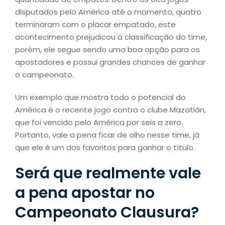
disputados pelo América até o momento, quatro
terminaram com o placar empatado, este
acontecimento prejudicou a classificação do time,
porém, ele segue sendo uma boa opção para os
apostadores e possui grandes chances de ganhar
o campeonato.
Um exemplo que mostra todo o potencial do
América é o recente jogo contra o clube Mazatlán,
que foi vencido pelo América por seis a zero.
Portanto, vale a pena ficar de olho nesse time, já
que ele é um dos favoritos para ganhar o título.
Será que realmente vale
a pena apostar no
Campeonato Clausura?