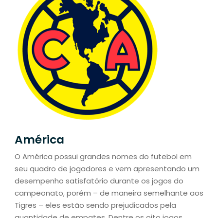
América
O América possui grandes nomes do futebol em
seu quadro de jogadores e vem apresentando um
desempenho satisfatório durante os jogos do
campeonato, porém – de maneira semelhante aos
Tigres – eles estão sendo prejudicados pela
quantidade de empates. Dentre os oito jogos