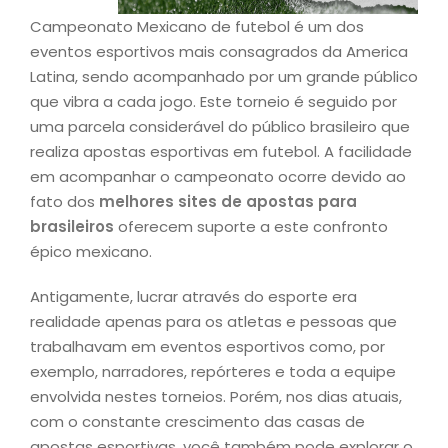
Campeonato Mexicano de futebol é um dos
eventos esportivos mais consagrados da America
Latina, sendo acompanhado por um grande público
que vibra a cada jogo. Este torneio é seguido por
uma parcela considerável do público brasileiro que
realiza apostas esportivas em futebol. A facilidade
em acompanhar o campeonato ocorre devido ao
fato dos
melhores sites de apostas para
brasileiros
oferecem suporte a este confronto
épico mexicano.
Antigamente, lucrar através do esporte era
realidade apenas para os atletas e pessoas que
trabalhavam em eventos esportivos como, por
exemplo, narradores, repórteres e toda a equipe
envolvida nestes torneios. Porém, nos dias atuais,
com o constante crescimento das casas de
apostas esportivas, você também pode explorar o