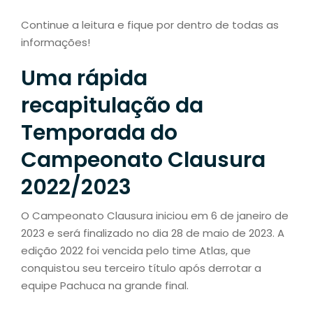
Continue a leitura e fique por dentro de todas as
informações!
Uma rápida
recapitulação da
Temporada do
Campeonato Clausura
2022/2023
O Campeonato Clausura iniciou em 6 de janeiro de
2023 e será finalizado no dia 28 de maio de 2023. A
edição 2022 foi vencida pelo time Atlas, que
conquistou seu terceiro título após derrotar a
equipe Pachuca na grande final.