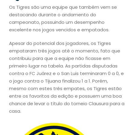
Os Tigres são uma equipe que também vem se
destacando durante o andamento do
campeonato, possuindo um desempenho
excelente nos jogos vencidos e empatados.
Apesar do potencial dos jogadores, os Tigres
empataram três jogos até o momento, fato que
contribuiu para que a equipe não ficasse em
primeiro lugar na tabela. As partidas disputadas
contra o FC Juárez e o San Luis terminaram 0 a 0, e
o jogo contra o Tijuana finalizou 1 a 1. Porém,
mesmo com estes três empates, os Tigres estão
entre os favoritos da edição e possuem uma boa
chance de levar o título do torneio Clausura para a
casa.