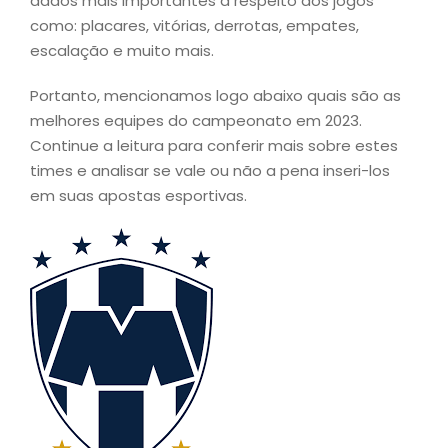
dados mais importantes a respeito dos jogos
como: placares, vitórias, derrotas, empates,
escalação e muito mais.
Portanto, mencionamos logo abaixo quais são as
melhores equipes do campeonato em 2023.
Continue a leitura para conferir mais sobre estes
times e analisar se vale ou não a pena inseri-los
em suas apostas esportivas.