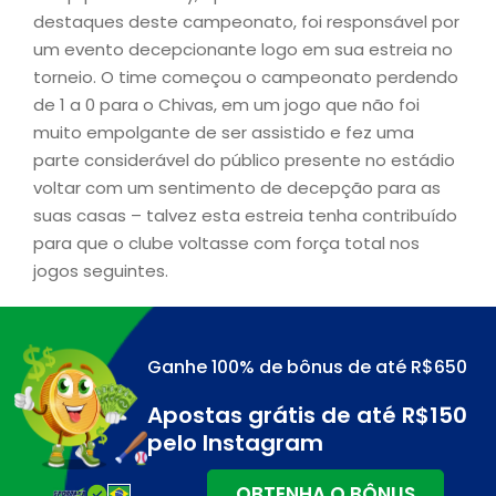
destaques deste campeonato, foi responsável por
um evento decepcionante logo em sua estreia no
torneio. O time começou o campeonato perdendo
de 1 a 0 para o Chivas, em um jogo que não foi
muito empolgante de ser assistido e fez uma
parte considerável do público presente no estádio
voltar com um sentimento de decepção para as
suas casas – talvez esta estreia tenha contribuído
para que o clube voltasse com força total nos
jogos seguintes.
Ganhe 100% de bônus de até R$650
Apostas grátis de até R$150 
pelo Instagram
OBTENHA O BÔNUS