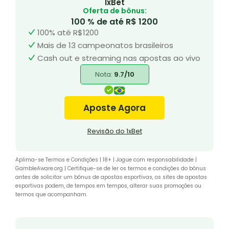
1xBet
Oferta de bônus:
100 % de até R$ 1200
100% até R$1200
Mais de 13 campeonatos brasileiros
Cash out e streaming nas apostas ao vivo
Nota:
9.7/10
Aposte Agora
Revisão do 1xBet
Aplima-se Termos e Condições | 18+ | Jogue com responsabilidade |
GambleAware.org | Certifique-se de ler os termos e condições do bônus
antes de solicitar um bônus de apostas esportivas, os sites de apostas
esportivas podem, de tempos em tempos, alterar suas promoções ou
termos que acompanham.