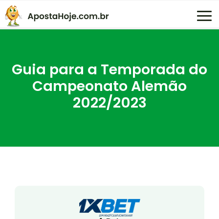
Guia para a Temporada do
Campeonato Alemão
2022/2023