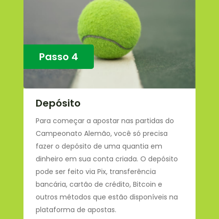
Passo 4
Depósito
Para começar a apostar nas partidas do
Campeonato Alemão, você só precisa
fazer o depósito de uma quantia em
dinheiro em sua conta criada. O depósito
pode ser feito via Pix, transferência
bancária, cartão de crédito, Bitcoin e
outros métodos que estão disponíveis na
plataforma de apostas.