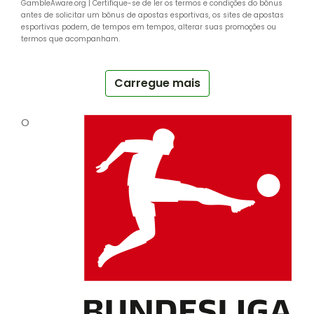
GambleAware.org | Certifique-se de ler os termos e condições do bônus
antes de solicitar um bônus de apostas esportivas, os sites de apostas
esportivas podem, de tempos em tempos, alterar suas promoções ou
termos que acompanham.
Carregue mais
O