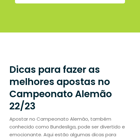
Dicas para fazer as
melhores apostas no
Campeonato Alemão
22/23
Apostar no Campeonato Alemão, também
conhecido como Bundesliga, pode ser divertido e
emocionante. Aqui estão algumas dicas para