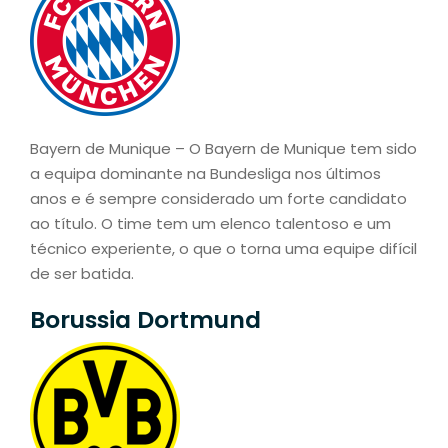
Bayern de Munique – O Bayern de Munique tem sido
a equipa dominante na Bundesliga nos últimos
anos e é sempre considerado um forte candidato
ao título. O time tem um elenco talentoso e um
técnico experiente, o que o torna uma equipe difícil
de ser batida.
Borussia Dortmund